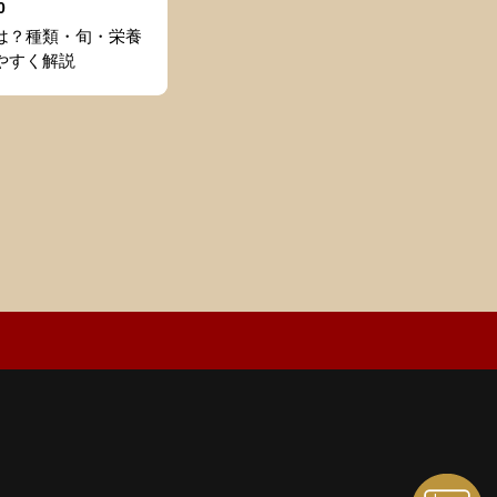
0
は？種類・旬・栄養
やすく解説