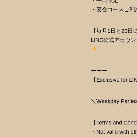
・平日限定
・宴会コースご利
【毎月1日と20日
LINE公式アカ
ーーー
【Exclusive for LI
＼Weekday Partie
【Terms and Cond
・Not valid with o