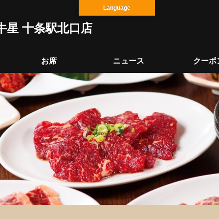
Language
牛星 十条駅北口店
お席
ニュース
クーポ