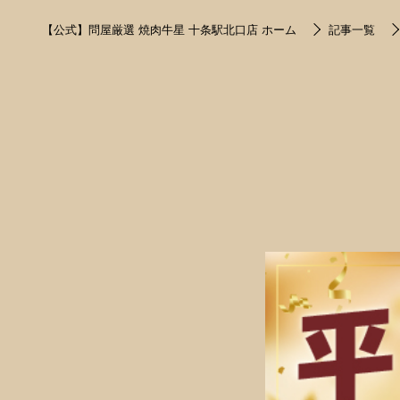
【公式】問屋厳選 焼肉牛星 十条駅北口店 ホーム
記事一覧