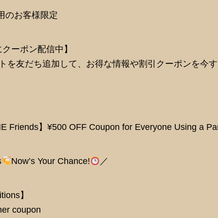
用のお客様限定
にクーポン配信中】
ウントを友だち追加して、お得な情報や割引クーポンを今
NE Friends】¥500 OFF Coupon for Everyone Using a Pa
s
Now’s Your Chance!
／
itions】
ther coupon