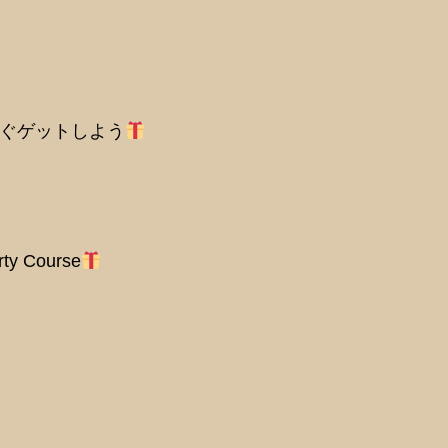
すぐゲットしよう
rty Course