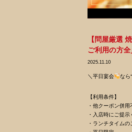
【問屋厳選 
ご利用の方全
2025.11.10
＼平日宴会
なら
【利用条件】
・他クーポン併用
・入店時にご提示
・ランチタイムの