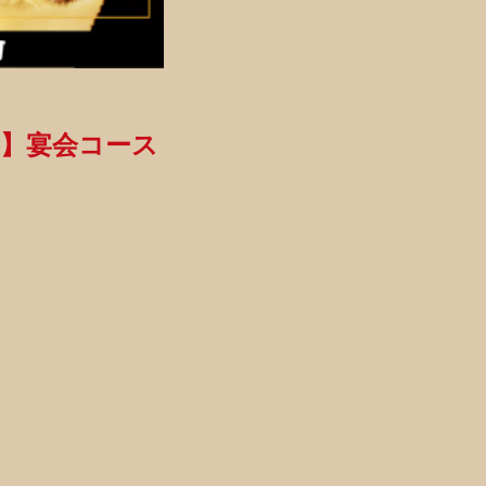
定】宴会コース