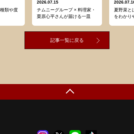
2026.07.15
2026.07.1
種類や度
チムニーグループ × 料理家・
夏野菜と
栗原心平さんが届ける一皿
をわかり
記事一覧に戻る