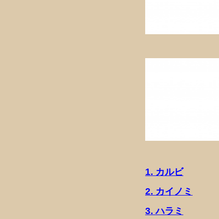
1. カルビ
2. カイノミ
3. ハラミ