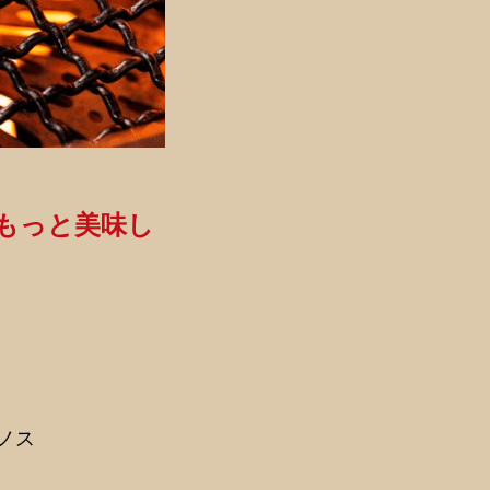
ばもっと美味し
チノス