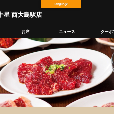
Language
牛星 西大島駅店
お席
ニュース
クーポ