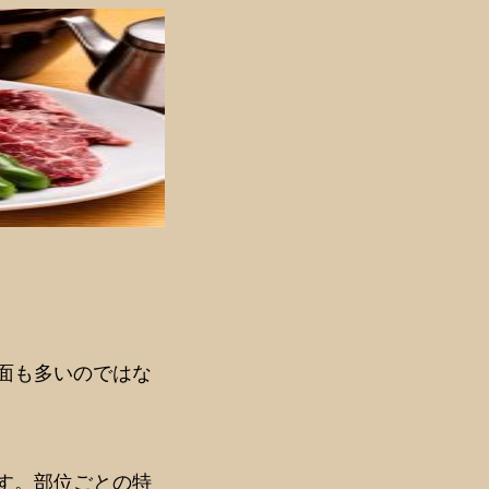
面も多いのではな
す。部位ごとの特