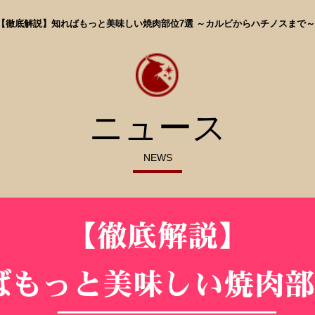
【徹底解説】知ればもっと美味しい焼肉部位7選 ～カルビからハチノスまで～
ニュース
NEWS