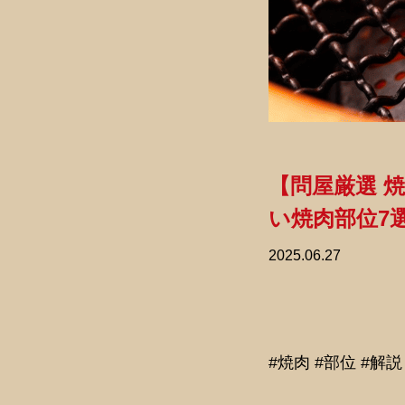
【問屋厳選 
い焼肉部位7
2025.06.27
#焼肉 #部位 #解説