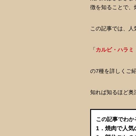
徴を知ることで、
この記事では、人
「
カルビ・ハラミ
の7種を詳しくご
知れば知るほど奥
この記事でわか
1．焼肉で人気