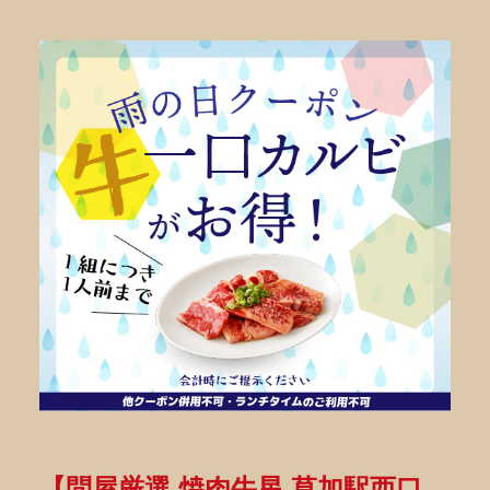
【問屋厳選 焼肉牛星 草加駅西口