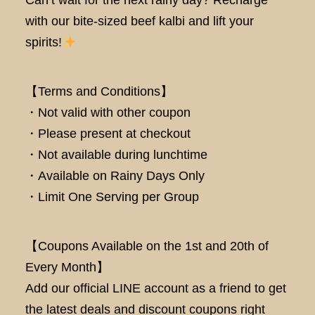
Can’t wait for the next rainy day? Recharge
with our bite-sized beef kalbi and lift your
spirits!
【Terms and Conditions】
・Not valid with other coupon
・Please present at checkout
・Not available during lunchtime
・Available on Rainy Days Only
・Limit One Serving per Group
【Coupons Available on the 1st and 20th of
Every Month】
Add our official LINE account as a friend to get
the latest deals and discount coupons right