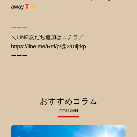
away
ーーー
＼LINE友だち追加はコチラ／
https://line.me/R/ti/p/@310ljrkp
ーーー
おすすめコラム
COLUMN