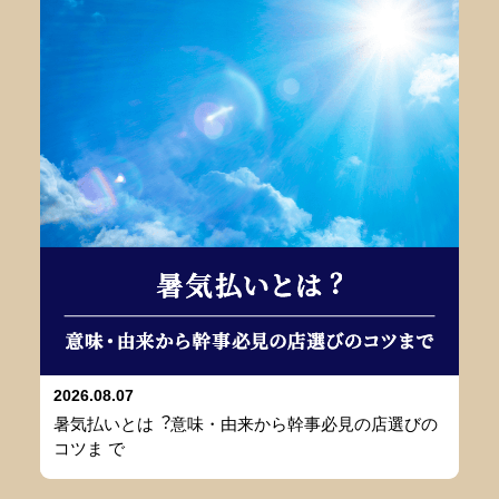
2026.08.07
暑気払いとは︖意味・由来から幹事必⾒の店選びの
コツま で