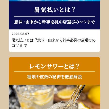
2026.08.07
暑気払いとは︖意味・由来から幹事必⾒の店選びの
コツま で