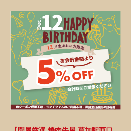
【問屋厳選 焼肉牛星 草加駅西口