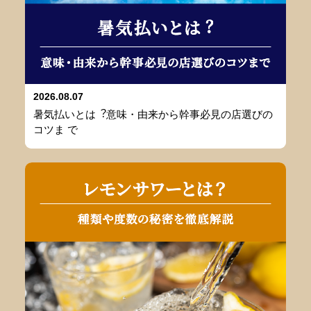
2026.08.07
暑気払いとは︖意味・由来から幹事必⾒の店選びの
コツま で