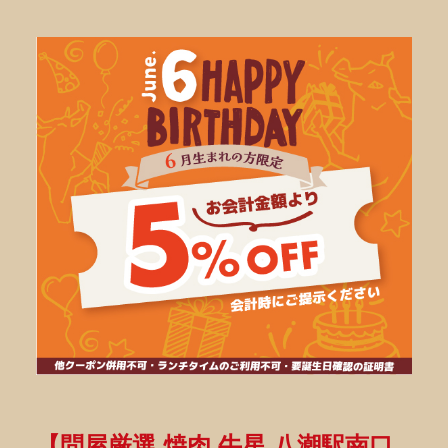
【問屋厳選 焼肉 牛星 八潮駅南口