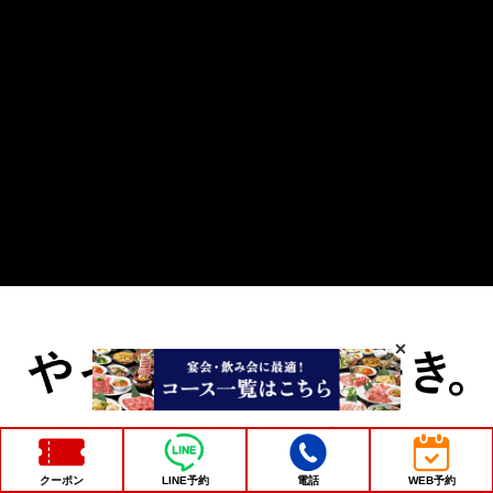
クーポン
LINE予約
電話
WEB予約