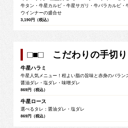
牛タン・牛星カルビ・牛星サガリ・牛バラカルビ・
ウインナーの盛合せ
3,190円（税込）
□■□ こだわりの手切り
牛星ハラミ
牛星人気メニュー！程よい脂の旨味と赤身のバラン
醤油ダレ・塩ダレ・味噌ダレ
869円（税込）
牛星ロース
選べるタレ：醤油ダレ・塩ダレ
869円（税込）