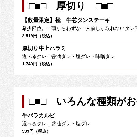
□■□ 厚切り □■□
【数量限定】極 牛芯タンステーキ
希少部位。一頭からわずか一人前しか取れないタン
2,519円（税込）
厚切り牛上ハラミ
選べるタレ：醤油ダレ・塩ダレ・味噌ダレ
1,749円（税込）
□■□ いろんな種類がお手
牛バラカルビ
選べるタレ：醤油ダレ・塩ダレ
539円（税込）