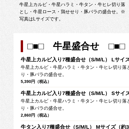
牛星上カルビ・牛星ハラミ・牛タン・牛ヒレ切り落
とし・牛星ロース・鶏せせり・豚バラの盛合せ。※
写真はLサイズです。
□■□ 牛星盛合せ □
牛星上カルビ入り7種盛合せ（S/M/L） Lサイ
牛星上カルビ・牛星ハラミ・牛タン・牛ヒレ切り落
り・豚バラの盛合せ。
5,390円（税込）
牛星上カルビ入り7種盛合せ（S/M/L） Sサイ
牛星上カルビ・牛星ハラミ・牛タン・牛ヒレ切り落
り・豚バラの盛合せ。
2,860円（税込）
牛タン入り7種盛合せ（S/M/L） Mサイズ（約