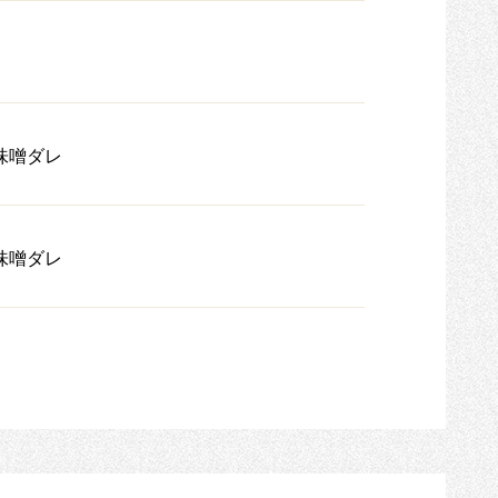
味噌ダレ
味噌ダレ