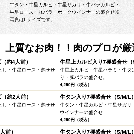
牛タン・牛星カルビ・牛星サガリ・牛バラカルビ・
牛星ロース・豚バラ・ポークウインナーの盛合せ※
写真はLサイズです。
■□ 上質なお肉！！肉のプロが厳
ズ（約4人前）
牛星上カルビ入り7種盛合せ（S
とし・牛星ロース・鶏せせ
牛星上カルビ・牛星ハラミ・牛タ
り・豚バラの盛合せ。
4,290円（税込）
ズ（約2人前）
牛タン入り7種盛合せ（S/M/L
とし・牛星ロース・鶏せせ
牛タン・牛星カルビ・牛星サガリ
ウインナーの盛合せ
4,290円（税込）
3人前）
牛タン入り7種盛合せ（S/M/L