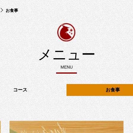
お食事
メニュー
MENU
コース
お食事