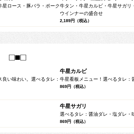
牛星ロース・豚バラ・ポーク
牛タン・牛星カルビ・牛星サガリ
ウインナーの盛合せ
2,189円（税込）
 □■□
牛星カルビ
ス良い味わい。選べるタレ：
牛星看板メニュー！選べるタレ：
869円（税込）
牛星サガリ
選べるタレ：醤油ダレ・塩ダレ・
869円（税込）