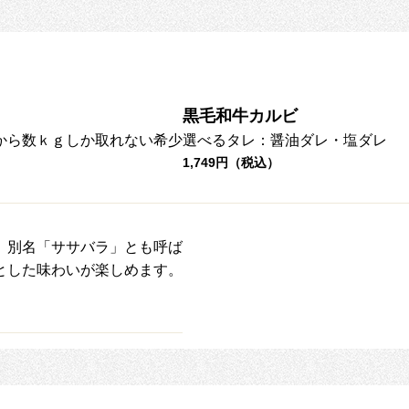
黒毛和牛カルビ
から数ｋｇしか取れない希少
選べるタレ：醤油ダレ・塩ダレ
1,749円（税込）
。別名「ササバラ」とも呼ば
とした味わいが楽しめます。