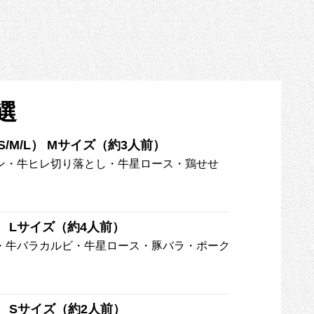
選
/M/L） Mサイズ（約3人前）
ン・牛ヒレ切り落とし・牛星ロース・鶏せせ
） Lサイズ（約4人前）
・牛バラカルビ・牛星ロース・豚バラ・ポーク
） Sサイズ（約2人前）