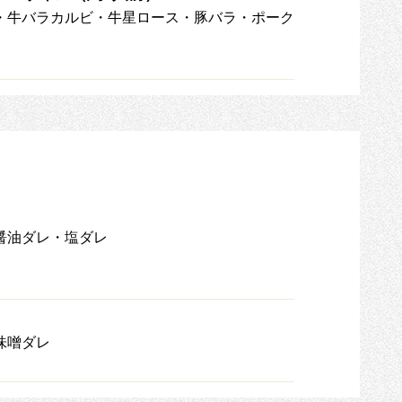
・牛バラカルビ・牛星ロース・豚バラ・ポーク
醤油ダレ・塩ダレ
味噌ダレ