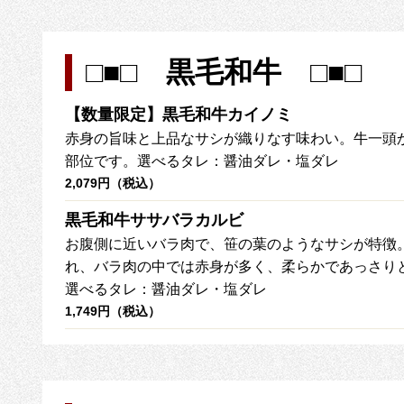
□■□ 黒毛和牛 □■□
【数量限定】黒毛和牛カイノミ
赤身の旨味と上品なサシが織りなす味わい。牛一頭
部位です。選べるタレ：醤油ダレ・塩ダレ
2,079円（税込）
黒毛和牛ササバラカルビ
お腹側に近いバラ肉で、笹の葉のようなサシが特徴
れ、バラ肉の中では赤身が多く、柔らかであっさり
選べるタレ：醤油ダレ・塩ダレ
1,749円（税込）