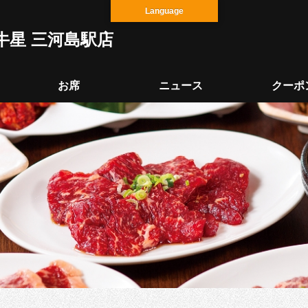
Language
牛星 三河島駅店
お席
ニュース
クーポ